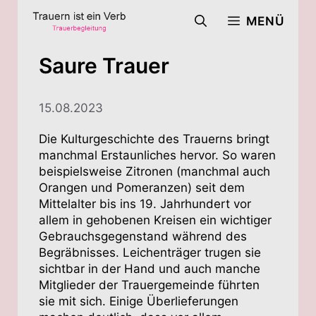
Zum
MENÜ
Inhalt
springen
Saure Trauer
15.08.2023
Die Kulturgeschichte des Trauerns bringt
manchmal Erstaunliches hervor. So waren
beispielsweise Zitronen (manchmal auch
Orangen und Pomeranzen) seit dem
Mittelalter bis ins 19. Jahrhundert vor
allem in gehobenen Kreisen ein wichtiger
Gebrauchsgegenstand während des
Begräbnisses. Leichenträger trugen sie
sichtbar in der Hand und auch manche
Mitglieder der Trauergemeinde führten
sie mit sich. Einige Überlieferungen