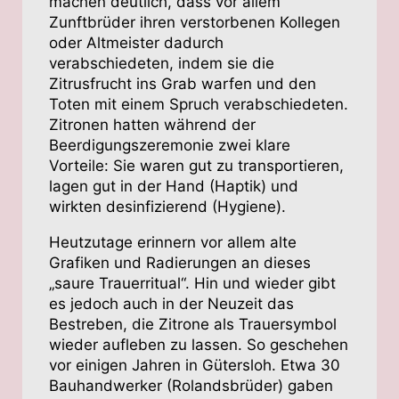
machen deutlich, dass vor allem
Zunftbrüder ihren verstorbenen Kollegen
oder Altmeister dadurch
verabschiedeten, indem sie die
Zitrusfrucht ins Grab warfen und den
Toten mit einem Spruch verabschiedeten.
Zitronen hatten während der
Beerdigungszeremonie zwei klare
Vorteile: Sie waren gut zu transportieren,
lagen gut in der Hand (Haptik) und
wirkten desinfizierend (Hygiene).
Heutzutage erinnern vor allem alte
Grafiken und Radierungen an dieses
„saure Trauerritual“. Hin und wieder gibt
es jedoch auch in der Neuzeit das
Bestreben, die Zitrone als Trauersymbol
wieder aufleben zu lassen. So geschehen
vor einigen Jahren in Gütersloh. Etwa 30
Bauhandwerker (Rolandsbrüder) gaben