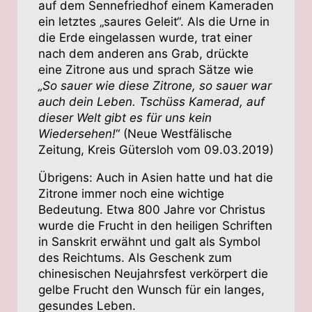
auf dem Sennefriedhof einem Kameraden
ein letztes „saures Geleit“. Als die Urne in
die Erde eingelassen wurde, trat einer
nach dem anderen ans Grab, drückte
eine Zitrone aus und sprach Sätze wie
„So sauer wie diese Zitrone, so sauer war
auch dein Leben. Tschüss Kamerad, auf
dieser Welt gibt es für uns kein
Wiedersehen!
“ (Neue Westfälische
Zeitung, Kreis Gütersloh vom 09.03.2019)
Übrigens: Auch in Asien hatte und hat die
Zitrone immer noch eine wichtige
Bedeutung. Etwa 800 Jahre vor Christus
wurde die Frucht in den heiligen Schriften
in Sanskrit erwähnt und galt als Symbol
des Reichtums. Als Geschenk zum
chinesischen Neujahrsfest verkörpert die
gelbe Frucht den Wunsch für ein langes,
gesundes Leben.