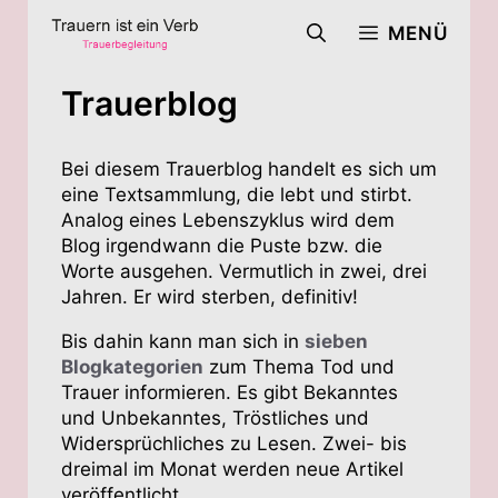
Zum
MENÜ
Inhalt
springen
Trauerblog
Bei diesem Trauerblog handelt es sich um
eine Textsammlung, die lebt und stirbt.
Analog eines Lebenszyklus wird dem
Blog irgendwann die Puste bzw. die
Worte ausgehen. Vermutlich in zwei, drei
Jahren. Er wird sterben, definitiv!
Bis dahin kann man sich in
sieben
Blogkategorien
zum Thema Tod und
Trauer informieren. Es gibt Bekanntes
und Unbekanntes, Tröstliches und
Widersprüchliches zu Lesen. Zwei- bis
dreimal im Monat werden neue Artikel
veröffentlicht.