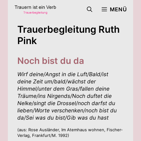
Zum
MENÜ
Inhalt
springen
Trauerbegleitung Ruth
Pink
Noch bist du da
Wirf deine/Angst in die Luft/Bald/ist
deine Zeit um/bald/wächst der
Himmel/unter dem Gras/fallen deine
Träume/ins Nirgends/Noch duftet die
Nelke/singt die Drossel/noch darfst du
lieben/Worte verschenken/noch bist du
da/Sei was du bist/Gib was du hast
(aus: Rose Ausländer, Im Atemhaus wohnen, Fischer-
Verlag, Frankfurt/M. 1992)