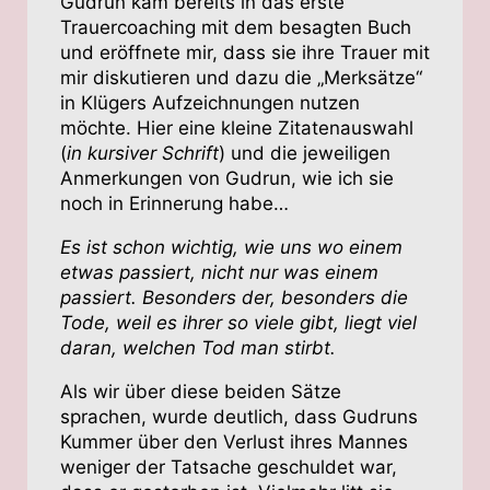
Gudrun kam bereits in das erste
Trauercoaching mit dem besagten Buch
und eröffnete mir, dass sie ihre Trauer mit
mir diskutieren und dazu die „Merksätze“
in Klügers Aufzeichnungen nutzen
möchte. Hier eine kleine Zitatenauswahl
(
in kursiver Schrift
) und die jeweiligen
Anmerkungen von Gudrun, wie ich sie
noch in Erinnerung habe…
Es ist schon wichtig, wie uns wo einem
etwas passiert, nicht nur was einem
passiert. Besonders der, besonders die
Tode, weil es ihrer so viele gibt, liegt viel
daran, welchen Tod man stirbt.
Als wir über diese beiden Sätze
sprachen, wurde deutlich, dass Gudruns
Kummer über den Verlust ihres Mannes
weniger der Tatsache geschuldet war,