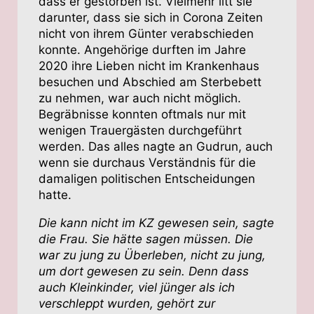
dass er gestorben ist. Vielmehr litt sie
darunter, dass sie sich in Corona Zeiten
nicht von ihrem Günter verabschieden
konnte. Angehörige durften im Jahre
2020 ihre Lieben nicht im Krankenhaus
besuchen und Abschied am Sterbebett
zu nehmen, war auch nicht möglich.
Begräbnisse konnten oftmals nur mit
wenigen Trauergästen durchgeführt
werden. Das alles nagte an Gudrun, auch
wenn sie durchaus Verständnis für die
damaligen politischen Entscheidungen
hatte.
Die kann nicht im KZ gewesen sein, sagte
die Frau. Sie hätte sagen müssen. Die
war zu jung zu Überleben, nicht zu jung,
um dort gewesen zu sein. Denn dass
auch Kleinkinder, viel jünger als ich
verschleppt wurden, gehört zur