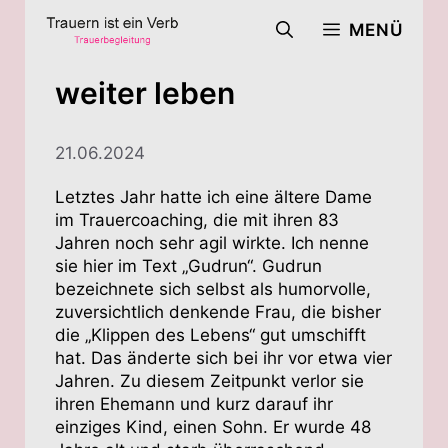
Zum
MENÜ
Inhalt
springen
weiter leben
21.06.2024
Letztes Jahr hatte ich eine ältere Dame
im Trauercoaching, die mit ihren 83
Jahren noch sehr agil wirkte. Ich nenne
sie hier im Text „Gudrun“. Gudrun
bezeichnete sich selbst als humorvolle,
zuversichtlich denkende Frau, die bisher
die „Klippen des Lebens“ gut umschifft
hat. Das änderte sich bei ihr vor etwa vier
Jahren. Zu diesem Zeitpunkt verlor sie
ihren Ehemann und kurz darauf ihr
einziges Kind, einen Sohn. Er wurde 48