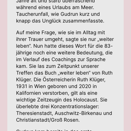
Jahre alt und starb überraschend
während eines Urlaubs am Meer.
Taucherunfall, wie Gudrun kurz und
knapp das Unglück zusammenfasste.
Auf meine Frage, wie sie im Alltag mit
ihrer Trauer umgeht, sagte sie nur „weiter
leben“. Nun hatte dieses Wort für die 83-
jährige noch eine weitere Bedeutung, die
im Verlauf des Coachings zur Sprache
kam. Sie las zum Zeitpunkt unserer
Treffen das Buch „weiter leben“ von Ruth
Klüger. Die Österreicherin Ruth Klüger,
1931 in Wien geboren und 2020 in
Kalifornien verstorben, gilt als eine
wichtige Zeitzeugin des Holocaust. Sie
überlebte drei Konzentrationslager:
Theresienstadt, Auschwitz-Birkenau und
Christianstadt/Groß Rosen.