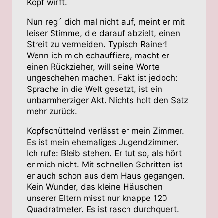
Kopf wirft.
Nun reg´ dich mal nicht auf, meint er mit
leiser Stimme, die darauf abzielt, einen
Streit zu vermeiden. Typisch Rainer!
Wenn ich mich echauffiere, macht er
einen Rückzieher, will seine Worte
ungeschehen machen. Fakt ist jedoch:
Sprache in die Welt gesetzt, ist ein
unbarmherziger Akt. Nichts holt den Satz
mehr zurück.
Kopfschüttelnd verlässt er mein Zimmer.
Es ist mein ehemaliges Jugendzimmer.
Ich rufe: Bleib stehen. Er tut so, als hört
er mich nicht. Mit schnellen Schritten ist
er auch schon aus dem Haus gegangen.
Kein Wunder, das kleine Häuschen
unserer Eltern misst nur knappe 120
Quadratmeter. Es ist rasch durchquert.