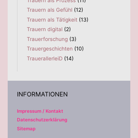
Trauern als Prozess
(11)
Trauern als Gefühl
(12)
Trauern als Tätigkeit
(13)
Trauern digital
(2)
Trauerforschung
(3)
Trauergeschichten
(10)
TrauerallerleiD
(14)
INFORMATIONEN
Impressum / Kontakt
Datenschutzerklärung
Sitemap