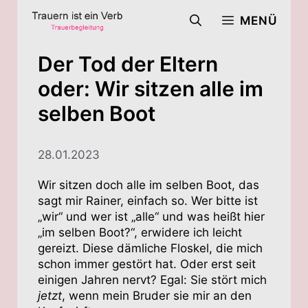
Zum
MENÜ
Inhalt
springen
Der Tod der Eltern
oder: Wir sitzen alle im
selben Boot
28.01.2023
Wir sitzen doch alle im selben Boot, das
sagt mir Rainer, einfach so. Wer bitte ist
„wir“ und wer ist „alle“ und was heißt hier
„im selben Boot?“, erwidere ich leicht
gereizt. Diese dämliche Floskel, die mich
schon immer gestört hat. Oder erst seit
einigen Jahren nervt? Egal: Sie stört mich
jetzt
, wenn mein Bruder sie mir an den